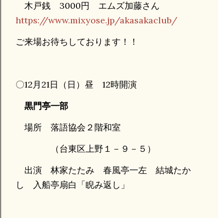
木戸銭 3000円 エムズ加藤さん
https://www.mixyose.jp/akasakaclub/
ご来場お待ちしております！！
〇12月21日（日）昼 12時開演
黒門亭一部
場所 落語協会２階和室
（台東区上野１－９－５）
出演 林家たたみ 春風亭一左 結城たか
し 入船亭扇白「睨み返し」