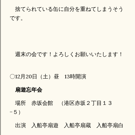
捨てられている缶に自分を重ねてしまうそう
です。
週末の会です！よろしくお願いいたします！
〇12月20日（土）昼 13時開演
扇遊忘年会
場所 赤坂会館
（港区赤坂２丁目１３
−５）
出演 入船亭扇遊 入船亭扇蔵 入船亭扇白