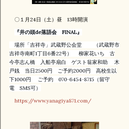
〇１月24日（土）昼 13時開演
『井の頭de落語会 FINAL』
場所「吉祥寺」武蔵野公会堂 （武蔵野市
吉祥寺南町1丁目6番22号） 柳家花いち 古
今亭志ん橋 入船亭扇白 ゲスト翁家和助 木
戸銭 当日2500円 ご予約2000円 高校生以
下1000円 ご予約 070-6454-8715（留守
電 SMS可）
https://www.yanagiya871.com/