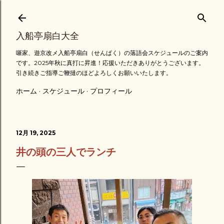
スキップしてメイン コンテンツに移動
入船亭扇白大全
噺家、遊京改メ入船亭扇白（せんぱく）の落語会スケジュールのご案内
です。2025年秋に真打に昇進！応援いただきありがとうございます。
引き続きご指導ご鞭撻のほどよろしくお願いいたします。
ホーム
スケジュール
プロフィール
12月 19, 2025
井の頭の三人でランチ