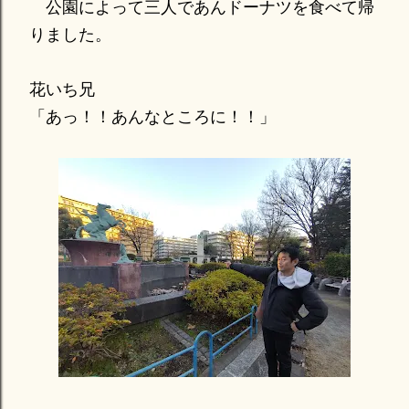
公園によって三人であんドーナツを食べて帰
りました。
花いち兄
「あっ！！あんなところに！！」