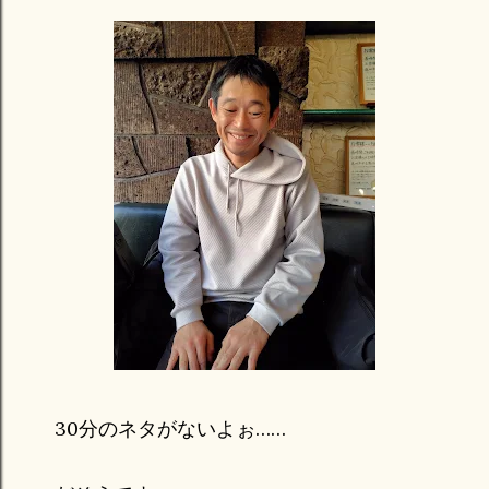
30分のネタがないよぉ……