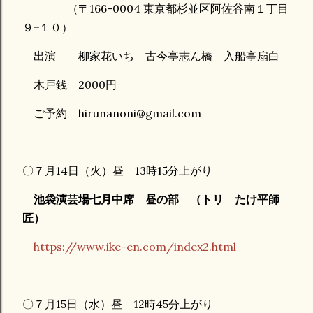
（〒166-0004 東京都杉並区阿佐谷南１丁目
９−１０）
出演 柳家花いち 古今亭志ん橋 入船亭扇白
木戸銭 2000円
ご予約 hirunanoni@gmail.com
〇７月14日（火）昼 13時15分上がり
池袋演芸場七月中席 昼の部 （トリ たけ平師
匠）
https://www.ike-en.com/index2.html
〇７月15日（水）昼 12時45分上がり