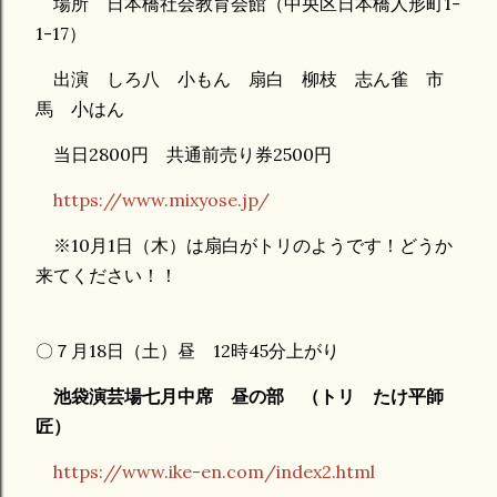
場所 日本橋社会教育会館（中央区日本橋人形町1-
1-17）
出演 しろ八 小もん 扇白 柳枝 志ん雀 市
馬 小はん
当日2800円 共通前売り券2500円
https://www.mixyose.jp/
※10月1日（木）は扇白がトリのようです！どうか
来てください！！
〇７月18日（土）昼 12時45分上がり
池袋演芸場七月中席 昼の部 （トリ たけ平師
匠）
https://www.ike-en.com/index2.html