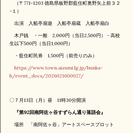
（〒771-1203 徳島県板野郡藍住町奥野矢上前３２
−１）
出演 入船亭扇遊 入船亭扇蔵 入船亭扇白
木戸銭 ・一般 2,000円（当日2,500円）・高校
生以下500円（当日1,000円）
・藍住町民券 1,500円（前売りのみ）
https://www.town.aizumi.lg.jp/bunka-
h/event_docs/2026021600027/
〇７月13日（月）昼 11時30分開演
『第92回南阿佐ヶ谷すずらん通り落語会』
場所 「南阿佐ヶ谷」アートスペースプロット