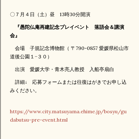
〇７月４日（土）昼 13時30分開演
『愚陀仏庵再建記念プレイベント 落語会＆講演
会』
会場 子規記念博物館（ 〒790-0857 愛媛県松山市
道後公園１−３０）
出演 愛媛大学・青木亮人教授 入船亭扇白
詳細↓ 応募フォームまたは往復はがきでお申し込
みください。
https://www.city.matsuyama.ehime.jp/bosyu/gu
dabutsu-pre-event.html