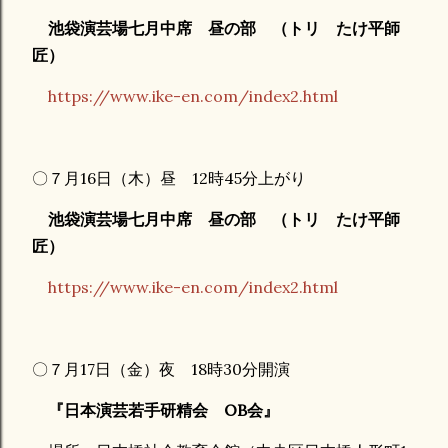
池袋演芸場七月中席 昼の部 （トリ たけ平師
匠）
https://www.ike-en.com/index2.html
〇７月16日（木）昼 12時45分上がり
池袋演芸場七月中席 昼の部 （トリ たけ平師
匠）
https://www.ike-en.com/index2.html
〇７月17日（金）夜 18時30分開演
『日本演芸若手研精会 OB会』