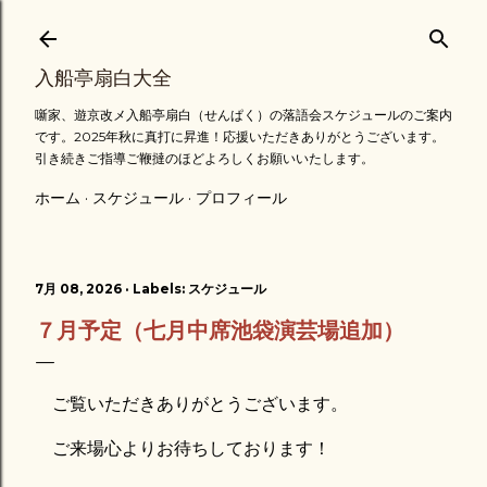
スキップしてメイン コンテンツに移動
入船亭扇白大全
噺家、遊京改メ入船亭扇白（せんぱく）の落語会スケジュールのご案内
です。2025年秋に真打に昇進！応援いただきありがとうございます。
引き続きご指導ご鞭撻のほどよろしくお願いいたします。
ホーム
スケジュール
プロフィール
7月 08, 2026
Labels:
スケジュール
７月予定（七月中席池袋演芸場追加）
ご覧いただきありがとうございます。
ご来場心よりお待ちしております！