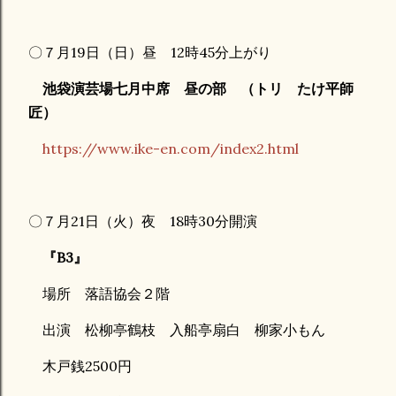
〇７月19日（日）昼 12時45分上がり
池袋演芸場七月中席 昼の部 （トリ たけ平師
匠）
https://www.ike-en.com/index2.html
〇７月21日（火）夜 18時30分開演
『B3』
場所 落語協会２階
出演 松柳亭鶴枝 入船亭扇白 柳家小もん
木戸銭2500円