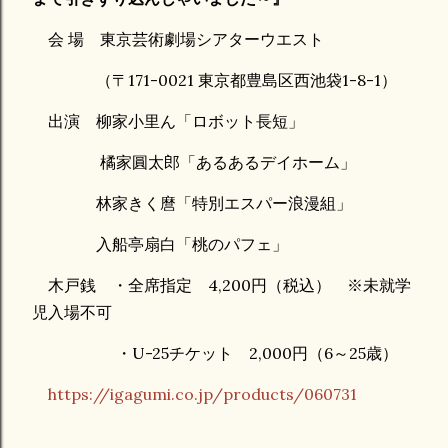
会 場 東京芸術劇場シアターウエスト
（〒171-0021 東京都豊島区西池袋1-8-1）
出演 柳家小里ん「ロボット長短」
橘家圓太郎「あるあるデイホーム」
林家きく麿「特別エスパー浪漫組」
入船亭扇白「桃のパフェ」
木戸銭 ・全席指定 4,200円（税込） ※未就学
児入場不可
・U-25チケット 2,000円（6～25歳）
https://igagumi.co.jp/products/060731