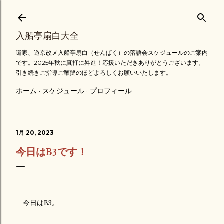
スキップしてメイン コンテンツに移動
入船亭扇白大全
噺家、遊京改メ入船亭扇白（せんぱく）の落語会スケジュールのご案内
です。2025年秋に真打に昇進！応援いただきありがとうございます。
引き続きご指導ご鞭撻のほどよろしくお願いいたします。
ホーム
スケジュール
プロフィール
1月 20, 2023
今日はB3です！
今日はB3。