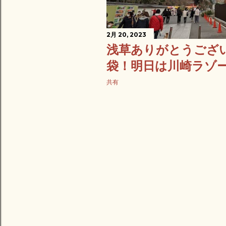
2月 20, 2023
浅草ありがとうござ
袋！明日は川崎ラゾ
共有