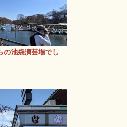
らの池袋演芸場でし