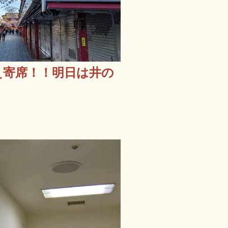
え寄席！！明日は井の