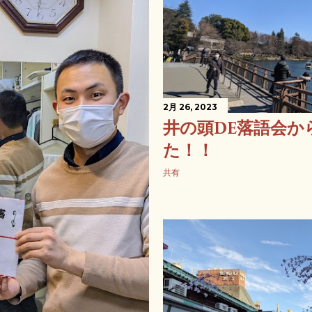
2月 26, 2023
井の頭DE落語会か
た！！
共有