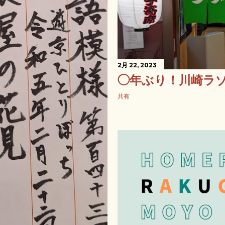
2月 22, 2023
◯年ぶり！川崎ラ
共有