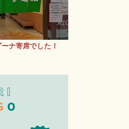
ゾーナ寄席でした！