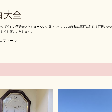
スキップしてメイン コンテンツに移動
白大全
んぱく）の落語会スケジュールのご案内です。2025年秋に真打に昇進！応援いた
ろしくお願いいたします。
ロフィール