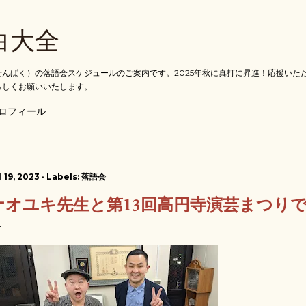
スキップしてメイン コンテンツに移動
白大全
んぱく）の落語会スケジュールのご案内です。2025年秋に真打に昇進！応援いた
ろしくお願いいたします。
ロフィール
 19, 2023
Labels:
落語会
ナオユキ先生と第13回高円寺演芸まつり