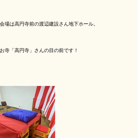
場は高円寺前の渡辺建設さん地下ホール。
寺「高円寺」さんの目の前です！