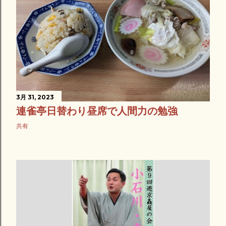
3月 31, 2023
連雀亭日替わり昼席で人間力の勉強
共有