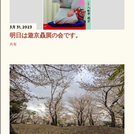
3月 31, 2023
明日は遊京贔屓の会です。
共有