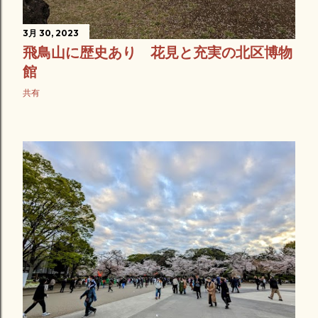
3月 30, 2023
飛鳥山に歴史あり 花見と充実の北区博物
館
共有