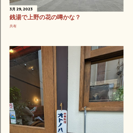
3月 29, 2023
銭湯で上野の花の噂かな？
共有