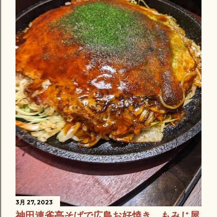
3月 27, 2023
神田連雀亭そばで広島お好焼き、もみじ屋