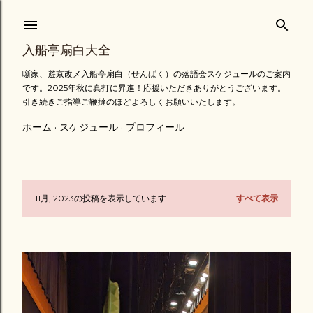
スキップしてメイン コンテンツに移動
入船亭扇白大全
噺家、遊京改メ入船亭扇白（せんぱく）の落語会スケジュールのご案内
です。2025年秋に真打に昇進！応援いただきありがとうございます。
引き続きご指導ご鞭撻のほどよろしくお願いいたします。
ホーム
スケジュール
プロフィール
11月, 2023の投稿を表示しています
すべて表示
投
稿