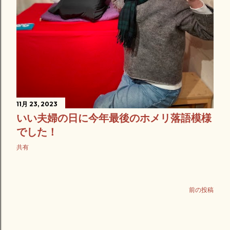
11月 23, 2023
いい夫婦の日に今年最後のホメリ落語模様
でした！
共有
前の投稿