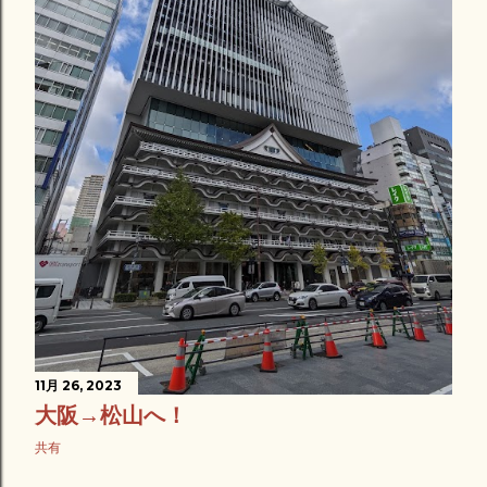
11月 26, 2023
大阪→松山へ！
共有