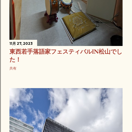
11月 27, 2023
東西若手落語家フェスティバルIN松山でし
た！
共有