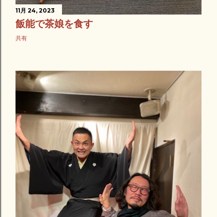
11月 24, 2023
飯能で茶娘を食す
共有