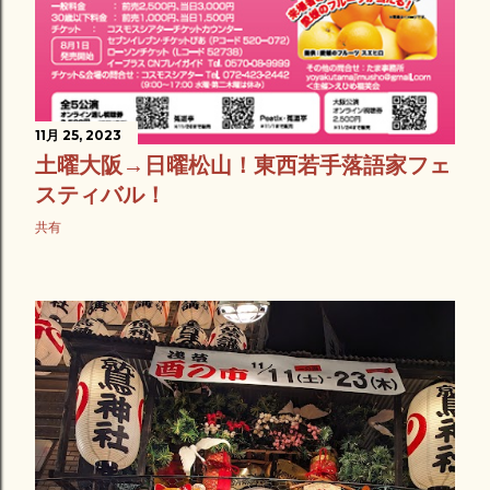
11月 25, 2023
土曜大阪→日曜松山！東西若手落語家フェ
スティバル！
共有