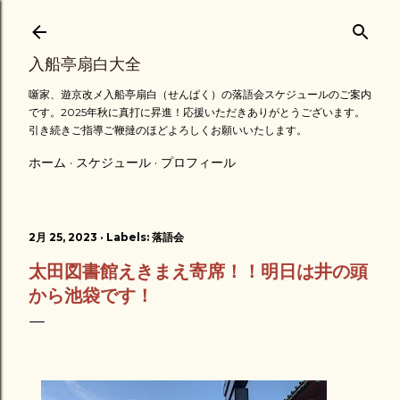
スキップしてメイン コンテンツに移動
入船亭扇白大全
噺家、遊京改メ入船亭扇白（せんぱく）の落語会スケジュールのご案内
です。2025年秋に真打に昇進！応援いただきありがとうございます。
引き続きご指導ご鞭撻のほどよろしくお願いいたします。
ホーム
スケジュール
プロフィール
2月 25, 2023
Labels:
落語会
太田図書館えきまえ寄席！！明日は井の頭
から池袋です！