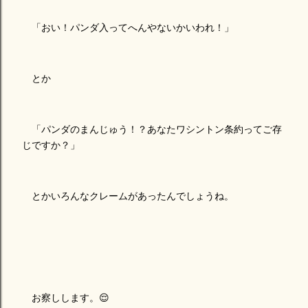
「おい！パンダ入ってへんやないかいわれ！」
とか
「パンダのまんじゅう！？あなたワシントン条約ってご存
じですか？」
とかいろんなクレームがあったんでしょうね。
お察しします。😌