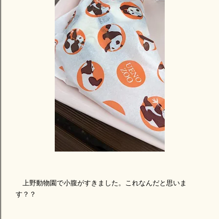
上野動物園で小腹がすきました。これなんだと思いま
す？？