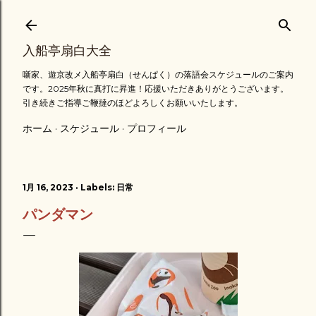
スキップしてメイン コンテンツに移動
入船亭扇白大全
噺家、遊京改メ入船亭扇白（せんぱく）の落語会スケジュールのご案内
です。2025年秋に真打に昇進！応援いただきありがとうございます。
引き続きご指導ご鞭撻のほどよろしくお願いいたします。
ホーム
スケジュール
プロフィール
1月 16, 2023
Labels:
日常
パンダマン