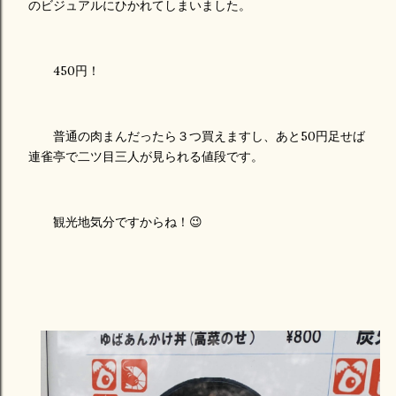
のビジュアルにひかれてしまいました。
450円！
普通の肉まんだったら３つ買えますし、あと50円足せば
連雀亭で二ツ目三人が見られる値段です。
観光地気分ですからね！😉