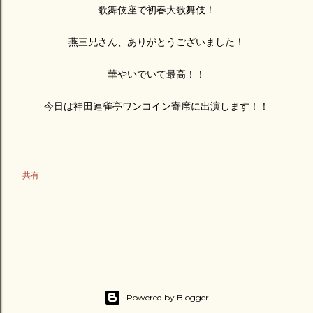
歌舞伎座で初春大歌舞伎！
燕三兄さん、ありがとうございました！
華やいでいて最高！！
今日は神田連雀亭ワンコイン寄席に出演します！！
共有
Powered by Blogger