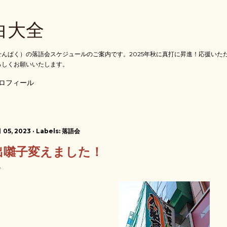
スキップしてメイン コンテンツに移動
白大全
んぱく）の落語会スケジュールのご案内です。2025年秋に真打に昇進！応援いた
ろしくお願いいたします。
ロフィール
 05, 2023
Labels:
落語会
出囃子変えました！