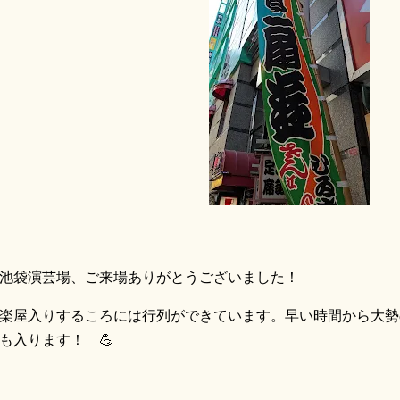
袋演芸場、ご来場ありがとうございました！
屋入りするころには行列ができています。早い時間から大勢
も入ります！ 💪