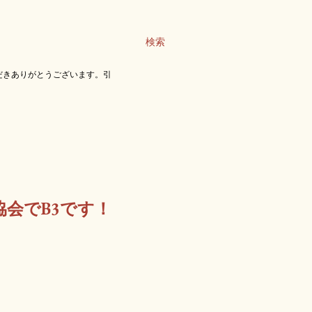
検索
だきありがとうございます。引
協会でB3です！