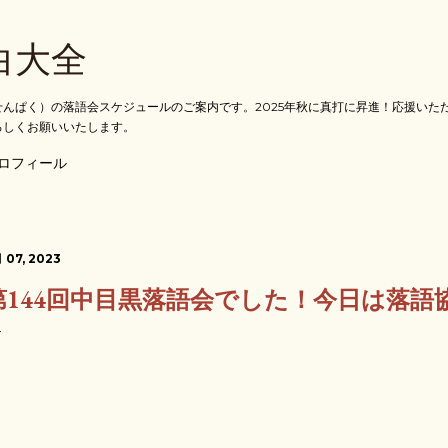
スキップしてメイン コンテンツに移動
白大全
んぱく）の落語会スケジュールのご案内です。2025年秋に真打に昇進！応援いた
ろしくお願いいたします。
ロフィール
 07, 2023
第144回中目黒落語会でした！今日は落語