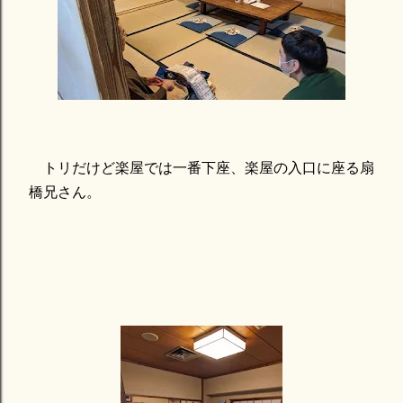
トリだけど楽屋では一番下座、楽屋の入口に座る扇
橋兄さん。