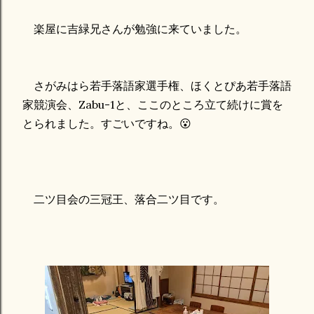
楽屋に吉緑兄さんが勉強に来ていました。
さがみはら若手落語家選手権、ほくとぴあ若手落語
家競演会、Zabu-1と、ここのところ立て続けに賞を
とられました。すごいですね。😮
二ツ目会の三冠王、落合二ツ目です。