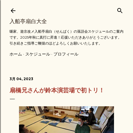
スキップしてメイン コンテンツに移動
入船亭扇白大全
噺家、遊京改メ入船亭扇白（せんぱく）の落語会スケジュールのご案内
です。2025年秋に真打に昇進！応援いただきありがとうございます。
引き続きご指導ご鞭撻のほどよろしくお願いいたします。
ホーム
スケジュール
プロフィール
3月 04, 2023
扇橋兄さんが鈴本演芸場で初トリ！