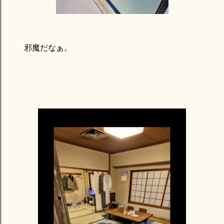
邪魔だなぁ。