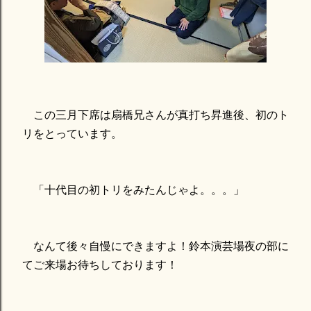
この三月下席は扇橋兄さんが真打ち昇進後、初のト
リをとっています。
「十代目の初トリをみたんじゃよ。。。」
なんて後々自慢にできますよ！鈴本演芸場夜の部に
てご来場お待ちしております！