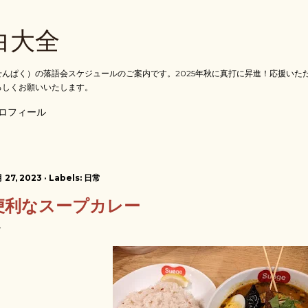
スキップしてメイン コンテンツに移動
白大全
んぱく）の落語会スケジュールのご案内です。2025年秋に真打に昇進！応援いた
ろしくお願いいたします。
ロフィール
 27, 2023
Labels:
日常
便利なスープカレー