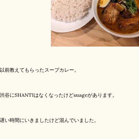
前教えてもらったスープカレー。
谷にSHANTIはなくなったけどsuageがあります。
い時間にいきましたけど混んでいました。