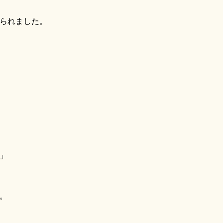
られました。
」
。