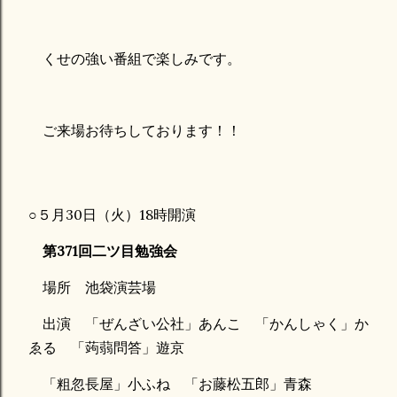
くせの強い番組で楽しみです。
ご来場お待ちしております！！
○５月30日（火）18時開演
第371回二ツ目勉強会
場所 池袋演芸場
出演 「ぜんざい公社」あんこ 「かんしゃく」か
ゑる 「蒟蒻問答」遊京
「粗忽長屋」小ふね 「お藤松五郎」青森