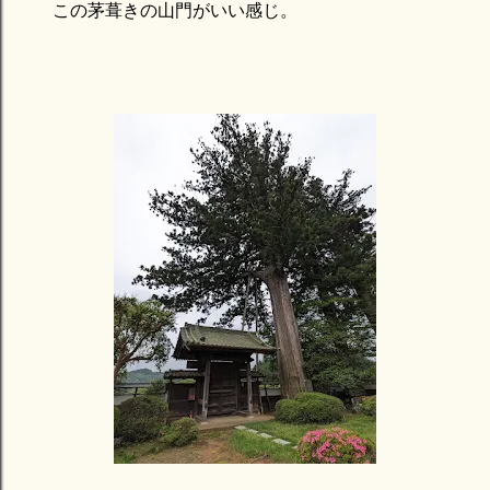
この茅葺きの山門がいい感じ。