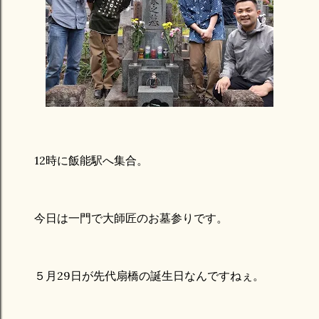
12時に飯能駅へ集合。
今日は一門で大師匠のお墓参りです。
５月29日が先代扇橋の誕生日なんですねぇ。