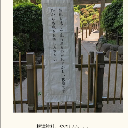
根津神社、やさしい。。。