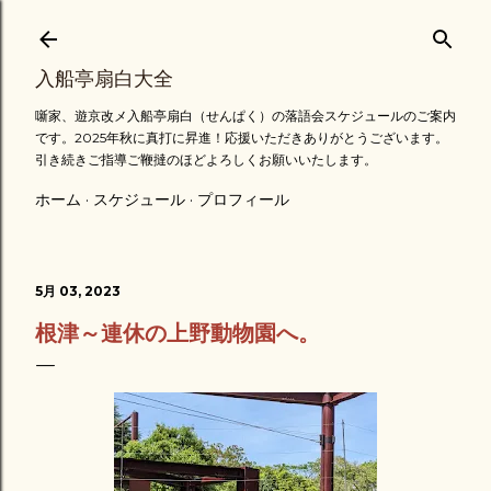
スキップしてメイン コンテンツに移動
入船亭扇白大全
噺家、遊京改メ入船亭扇白（せんぱく）の落語会スケジュールのご案内
です。2025年秋に真打に昇進！応援いただきありがとうございます。
引き続きご指導ご鞭撻のほどよろしくお願いいたします。
ホーム
スケジュール
プロフィール
5月 03, 2023
根津～連休の上野動物園へ。