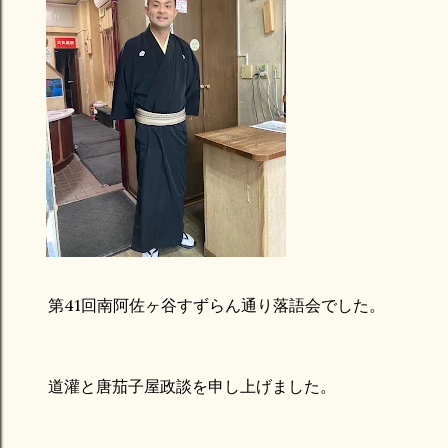
第41回南阿佐ヶ谷すずらん通り落語会でした。
道灌と唐茄子屋政談を申し上げました。