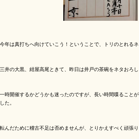
年は真打ちへ向けていこう！ということで、トリのとれるネ
井の大黒、紺屋高尾ときて、昨日は井戸の茶碗をネタおろし
時開催するかどうかも迷ったのですが、長い時間喋ることが
した。
んだために稽古不足は否めませんが、とりかえすべく頑張り