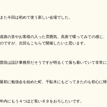
た今回は初めて使う新しい会場でした。
路の音やお客様の入った雰囲気、高座で喋ってみての感じ、
のですが、次回もこちらで開催したいと思います。
段は設計事務所だそうですが明るくて落ち着いていて非常に
初に勉強会を始めた町、千駄木にもどってきたのも初心に帰
内にもう４つほど長いネタをおろしたいです。