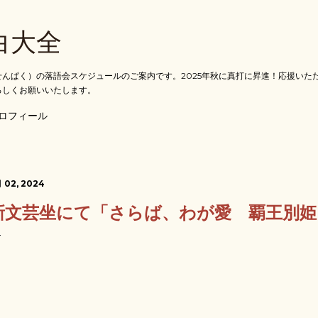
スキップしてメイン コンテンツに移動
白大全
んぱく）の落語会スケジュールのご案内です。2025年秋に真打に昇進！応援いた
ろしくお願いいたします。
ロフィール
 02, 2024
新文芸坐にて「さらば、わが愛 覇王別姫