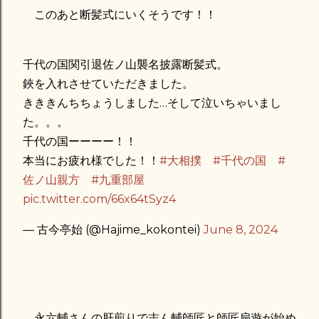
このあと断髪式にいくそうです！！
千代の国関引退佐ノ山襲名披露断髪式。
鋏を入れさせていただきました。
きききんちちょうしました…そして泣いちゃいまし
た。。。
千代の国ーーーー！！
本当にお疲れ様でした！！
#大相撲
#千代の国
#
佐ノ山親方
#九重部屋
pic.twitter.com/66x64tSyz4
— 古今亭始 (@Hajime_kokontei)
June 8, 2024
永六輔さんの肝煎りで志ん輔師匠と師匠扇遊が始め