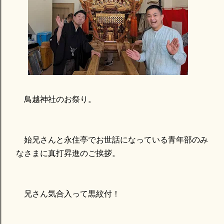
鳥越神社のお祭り。
始兄さんと永住亭でお世話になっている青年部のみ
なさまに真打昇進のご挨拶。
兄さん気合入って黒紋付！