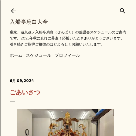
スキップしてメイン コンテンツに移動
入船亭扇白大全
噺家、遊京改メ入船亭扇白（せんぱく）の落語会スケジュールのご案内
です。2025年秋に真打に昇進！応援いただきありがとうございます。
引き続きご指導ご鞭撻のほどよろしくお願いいたします。
ホーム
スケジュール
プロフィール
6月 09, 2024
ごあいさつ