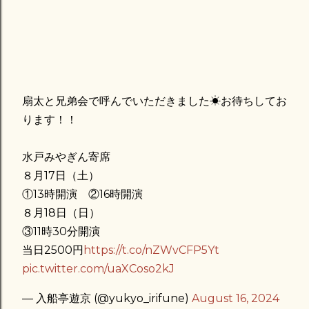
扇太と兄弟会で呼んでいただきました☀お待ちしてお
ります！！
水戸みやぎん寄席
８月17日（土）
①13時開演 ②16時開演
８月18日（日）
③11時30分開演
当日2500円
https://t.co/nZWvCFP5Yt
pic.twitter.com/uaXCoso2kJ
— 入船亭遊京 (@yukyo_irifune)
August 16, 2024