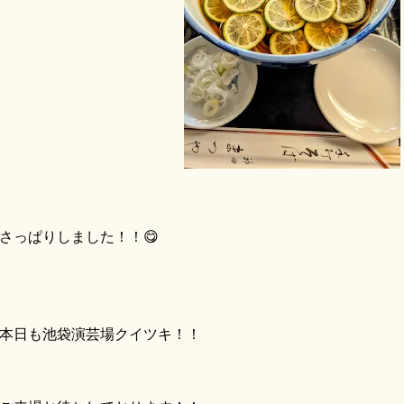
っぱりしました！！😋
本日も池袋演芸場クイツキ！！