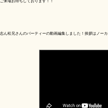
ご来場お待ちしております！！
ん松兄さんのパーティーの動画編集しました！挨拶はノーカッ