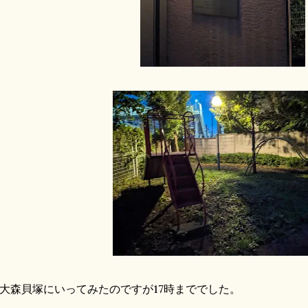
森貝塚にいってみたのですが17時まででした。