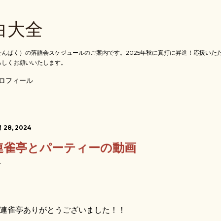
スキップしてメイン コンテンツに移動
白大全
んぱく）の落語会スケジュールのご案内です。2025年秋に真打に昇進！応援いた
ろしくお願いいたします。
ロフィール
 28, 2024
連雀亭とパーティーの動画
雀亭ありがとうございました！！