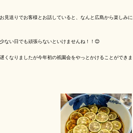
見送りでお客様とお話していると、なんと広島から楽しみに
ない日でも頑張らないといけませんね！！😊
くなりましたが今年初の祇園会をやっとかけることができま