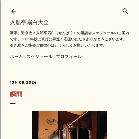
スキップしてメイン コンテンツに移動
入船亭扇白大全
噺家、遊京改メ入船亭扇白（せんぱく）の落語会スケジュールのご案内
です。2025年秋に真打に昇進！応援いただきありがとうございます。
引き続きご指導ご鞭撻のほどよろしくお願いいたします。
ホーム
スケジュール
プロフィール
10月 09, 2024
瞬間