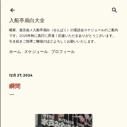
スキップしてメイン コンテンツに移動
入船亭扇白大全
噺家、遊京改メ入船亭扇白（せんぱく）の落語会スケジュールのご案内
です。2025年秋に真打に昇進！応援いただきありがとうございます。
引き続きご指導ご鞭撻のほどよろしくお願いいたします。
ホーム
スケジュール
プロフィール
12月 27, 2024
瞬間