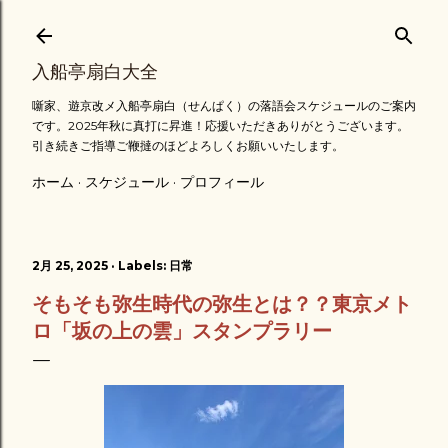
スキップしてメイン コンテンツに移動
入船亭扇白大全
噺家、遊京改メ入船亭扇白（せんぱく）の落語会スケジュールのご案内
です。2025年秋に真打に昇進！応援いただきありがとうございます。
引き続きご指導ご鞭撻のほどよろしくお願いいたします。
ホーム
スケジュール
プロフィール
2月 25, 2025
Labels:
日常
そもそも弥生時代の弥生とは？？東京メト
ロ「坂の上の雲」スタンプラリー