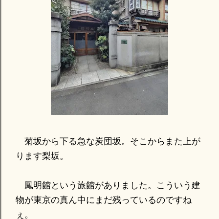
菊坂から下る急な炭団坂。そこからまた上が
ります梨坂。
鳳明館という旅館がありました。こういう建
物が東京の真ん中にまだ残っているのですね
ぇ。