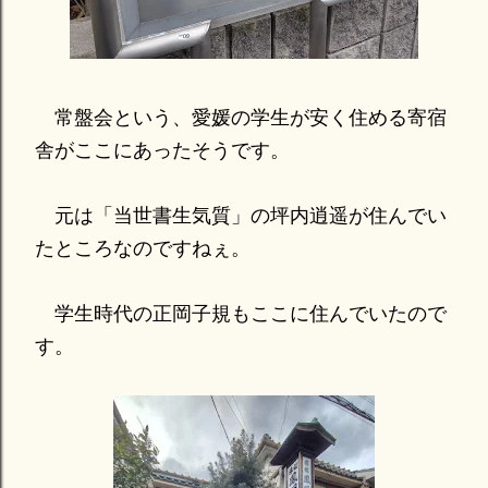
常盤会という、愛媛の学生が安く住める寄宿
舎がここにあったそうです。
元は「当世書生気質」の坪内逍遥が住んでい
たところなのですねぇ。
学生時代の正岡子規もここに住んでいたので
す。