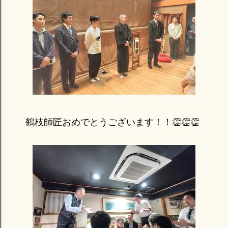
鶴枝師匠おめでとうございます！！👏👏👏