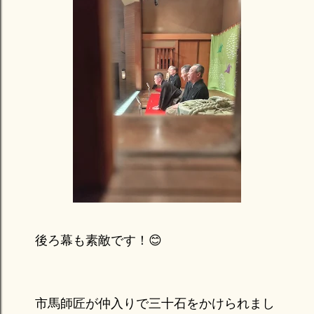
後ろ幕も素敵です！😊
市馬師匠が仲入りで三十石をかけられまし