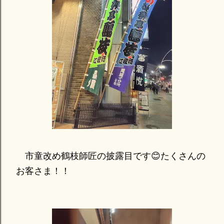
市童改め鶴枝師匠の披露目です😊たくさんの
お客さま！！