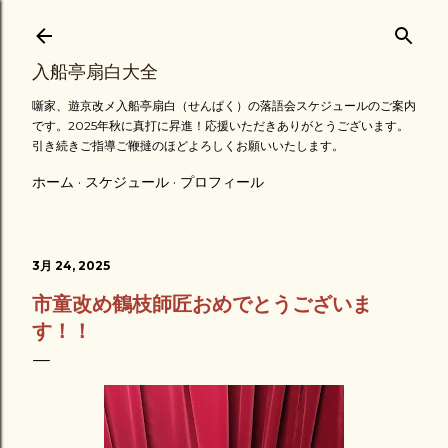
スキップしてメイン コンテンツに移動
入船亭扇白大全
噺家、遊京改メ入船亭扇白（せんぱく）の落語会スケジュールのご案内
です。2025年秋に真打に昇進！応援いただきありがとうございます。
引き続きご指導ご鞭撻のほどよろしくお願いいたします。
ホーム
スケジュール
プロフィール
3月 24, 2025
市童改め鶴枝師匠おめでとうございま
す！！