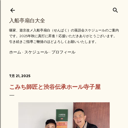
スキップしてメイン コンテンツに移動
入船亭扇白大全
噺家、遊京改メ入船亭扇白（せんぱく）の落語会スケジュールのご案内
です。2025年秋に真打に昇進！応援いただきありがとうございます。
引き続きご指導ご鞭撻のほどよろしくお願いいたします。
ホーム
スケジュール
プロフィール
7月 21, 2025
こみち師匠と渋谷伝承ホール寺子屋