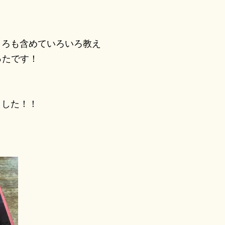
ろも含めていろいろ教え
ったです！
ました！！