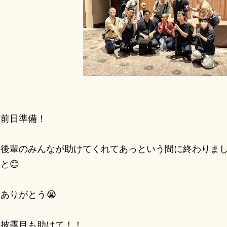
前日準備！
後輩のみんなが助けてくれてあっという間に終わりまし
と😊
ありがとう😭
披露目も助けて！！