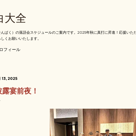
スキップしてメイン コンテンツに移動
白大全
んぱく）の落語会スケジュールのご案内です。2025年秋に真打に昇進！応援いた
ろしくお願いいたします。
ロフィール
 13, 2025
披露宴前夜！