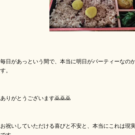
毎日があっという間で、本当に明日がパーティーなのか
です。
りがとうございます🙇🙇🙇
お祝いしていただける喜びと不安と、本当にこれは現実
夜です。