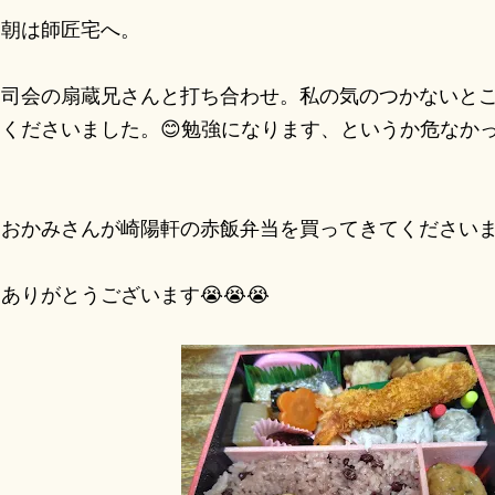
朝は師匠宅へ。
司会の扇蔵兄さんと打ち合わせ。私の気のつかないとこ
てくださいました。😊勉強になります、というか危なか
おかみさんが崎陽軒の赤飯弁当を買ってきてください
りがとうございます😭😭😭