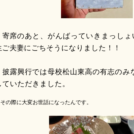
寄席のあと、がんばっていきまっしょ
生ご夫妻にごちそうになりました！！
披露興行では母校松山東高の有志のみ
していただきました。
その際に大変お世話になったんです。