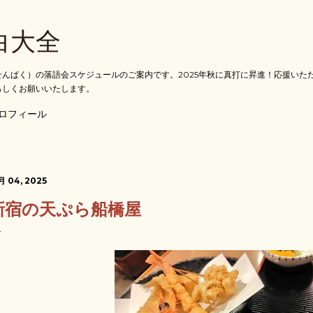
スキップしてメイン コンテンツに移動
白大全
んぱく）の落語会スケジュールのご案内です。2025年秋に真打に昇進！応援いた
ろしくお願いいたします。
ロフィール
月 04, 2025
新宿の天ぷら船橋屋