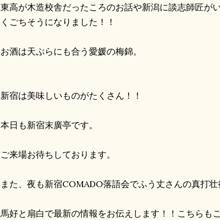
東高が木造校舎だったころのお話や新潟に談志師匠がい
しくごちそうになりました！！
お酒は天ぷらにも合う愛媛の梅錦。
新宿は美味しいものがたくさん！！
本日も新宿末廣亭です。
ご来場お待ちしております。
また、夜も新宿COMADO落語会でふう丈さんの真打壮
馬好と扇白で最新の情報をお伝えします！！こちらもご