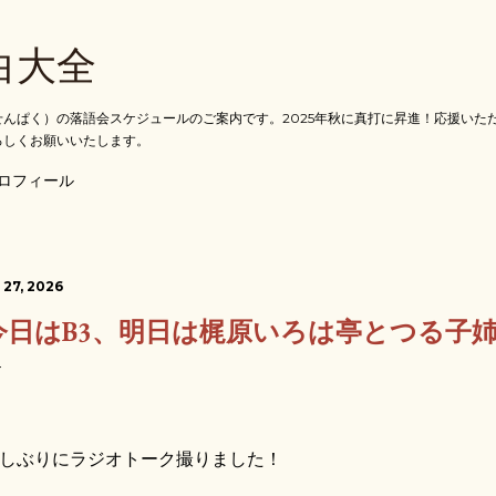
スキップしてメイン コンテンツに移動
白大全
んぱく）の落語会スケジュールのご案内です。2025年秋に真打に昇進！応援いた
ろしくお願いいたします。
ロフィール
 27, 2026
今日はB3、明日は梶原いろは亭とつる子
しぶりにラジオトーク撮りました！