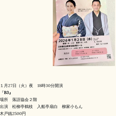
１月27日
（火）夜 18時30分開演
『
B3』
場所 落語協会２階
演 松柳亭鶴枝 入船亭扇白 柳家小もん
戸銭2500円