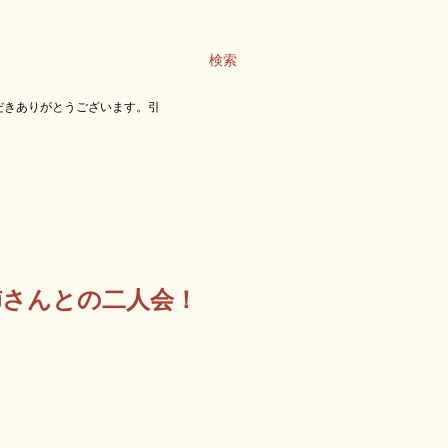
検索
だきありがとうございます。引
姉さんとの二人会！