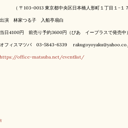
 〒103-0013 東京都中央区日本橋人形町１丁目１−１
出演 林家つる子 入船亭扇白
日4100円 前売り予約3600円（ぴあ イープラスで発売中
フィスマツバ 03-5843-6339 rakugoyoyaku@yahoo.co
https://office-matsuba.net/eventlist/
有