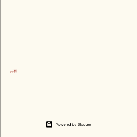
共有
Powered by Blogger