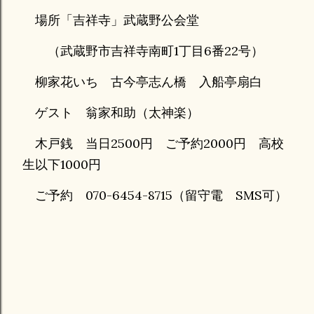
場所「吉祥寺」武蔵野公会堂
（武蔵野市吉祥寺南町1丁目6番22号）
柳家花いち 古今亭志ん橋 入船亭扇白
ゲスト 翁家和助（太神楽）
木戸銭 当日2500円 ご予約2000円 高校
生以下1000円
ご予約 070-6454-8715（留守電 SMS可）