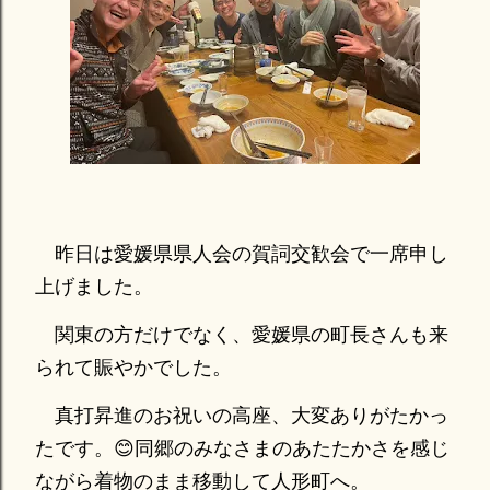
昨日は愛媛県県人会の賀詞交歓会で一席申し
上げました。
関東の方だけでなく、愛媛県の町長さんも来
られて賑やかでした。
真打昇進のお祝いの高座、大変ありがたかっ
たです。😊同郷のみなさまのあたたかさを感じ
ながら着物のまま移動して人形町へ。