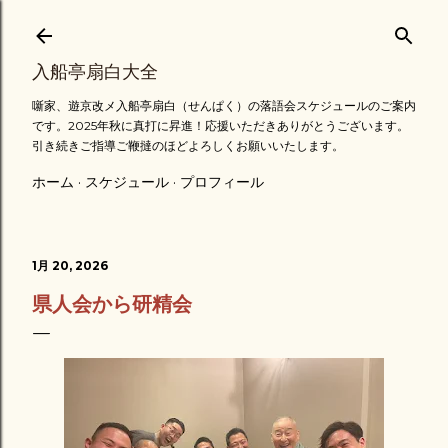
スキップしてメイン コンテンツに移動
入船亭扇白大全
噺家、遊京改メ入船亭扇白（せんぱく）の落語会スケジュールのご案内
です。2025年秋に真打に昇進！応援いただきありがとうございます。
引き続きご指導ご鞭撻のほどよろしくお願いいたします。
ホーム
スケジュール
プロフィール
1月 20, 2026
県人会から研精会