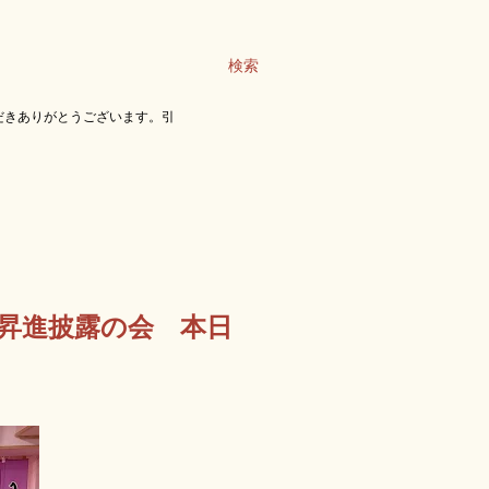
検索
だきありがとうございます。引
昇進披露の会 本日