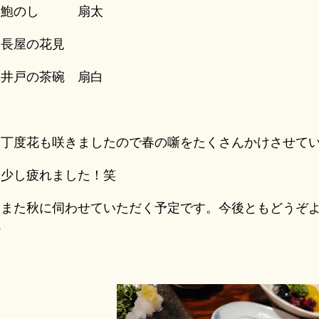
鮑のし 扇太
長屋の花見
井戸の茶碗 扇白
丁度花も咲きましたので春の噺をたくさんかけさせてい
少し疲れました！笑
また秋に伺わせていただく予定です。今後ともどうぞよ
