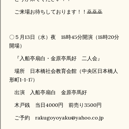
ご来場お待ちしております！！🙇🙇🙇
〇５月13日（水）夜 18時45分開演（18時20分
開場）
『入船亭扇白・金原亭馬好 二人会』
場所 日本橋社会教育会館（中央区日本橋人
形町1-1-17）
出演 入船亭扇白 金原亭馬好
木戸銭 当日4000円 前売り3500円
ご予約 rakugoyoyaku@yahoo.co.jp