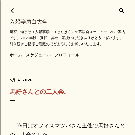
スキップしてメイン コンテンツに移動
入船亭扇白大全
噺家、遊京改メ入船亭扇白（せんぱく）の落語会スケジュールのご案内
です。2025年秋に真打に昇進！応援いただきありがとうございます。
引き続きご指導ご鞭撻のほどよろしくお願いいたします。
ホーム
スケジュール
プロフィール
5月 14, 2026
馬好さんとの二人会。
昨日はオフィスマツバさん主催で馬好さんと
の二人会でした。