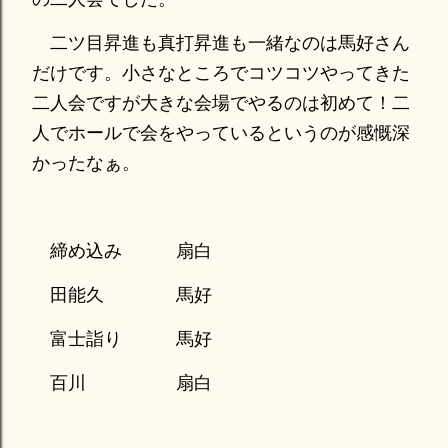
二ツ目昇進も真打昇進も一緒なのは馬好さん
だけです。小さなところでコツコツやってきた
二人会ですが大きな会場でやるのは初めて！二
人でホールで会をやっているというのが感慨深
かったなぁ。
締め込み 扇白
田能久 馬好
富士詣り 馬好
百川 扇白