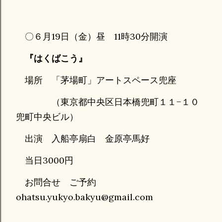
〇６月19日（金）昼 11時30分開演
『はくばこう』
場所 「茅場町」アートスペース兜座
（東京都中央区日本橋兜町１１−１０
兜町中央ビル）
出演 入船亭扇白 金原亭馬好
当日3000円
お問合せ ご予約
ohatsu.yukyo.bakyu@gmail.com