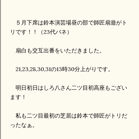
５月下席は鈴本演芸場昼の部で師匠扇遊がト
リです！！（23代バネ）
扇白も交互出番をいただきました。
21,23,28,30,31の13時30分上がりです。
明日初日はしろ八さん二ツ目初高座もござい
ます！
私も二ツ目最初の芝居は鈴本で師匠がトリだ
ったなぁ。