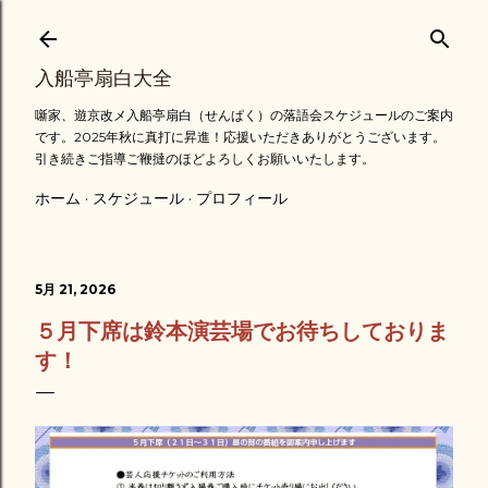
スキップしてメイン コンテンツに移動
入船亭扇白大全
噺家、遊京改メ入船亭扇白（せんぱく）の落語会スケジュールのご案内
です。2025年秋に真打に昇進！応援いただきありがとうございます。
引き続きご指導ご鞭撻のほどよろしくお願いいたします。
ホーム
スケジュール
プロフィール
5月 21, 2026
５月下席は鈴本演芸場でお待ちしておりま
す！