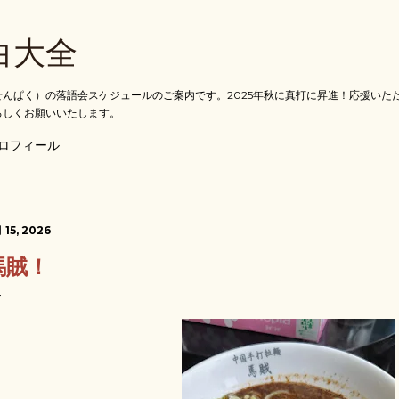
スキップしてメイン コンテンツに移動
白大全
んぱく）の落語会スケジュールのご案内です。2025年秋に真打に昇進！応援いた
ろしくお願いいたします。
ロフィール
 15, 2026
馬賊！