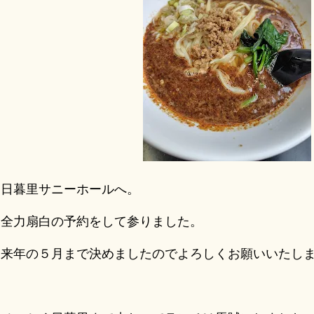
日暮里サニーホールへ。
全力扇白の予約をして参りました。
来年の５月まで決めましたのでよろしくお願いいたし