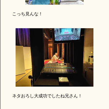
こっち見んな！
ネタおろし大成功でしたね兄さん！