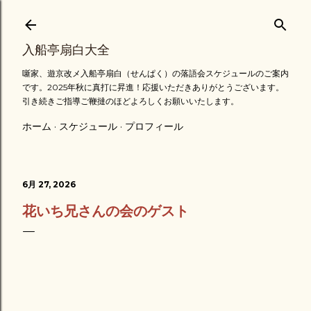
スキップしてメイン コンテンツに移動
入船亭扇白大全
噺家、遊京改メ入船亭扇白（せんぱく）の落語会スケジュールのご案内
です。2025年秋に真打に昇進！応援いただきありがとうございます。
引き続きご指導ご鞭撻のほどよろしくお願いいたします。
ホーム
スケジュール
プロフィール
6月 27, 2026
花いち兄さんの会のゲスト