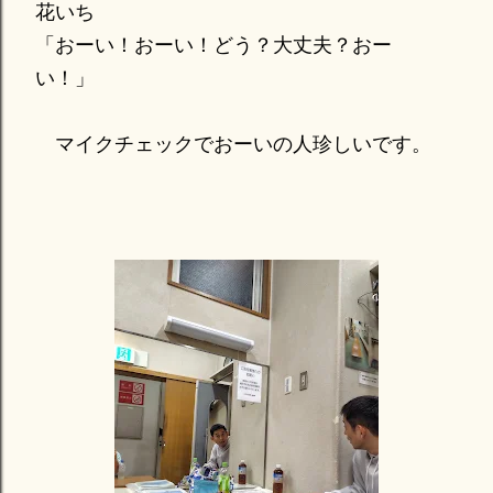
花いち
「おーい！おーい！どう？大丈夫？おー
い！」
マイクチェックでおーいの人珍しいです。