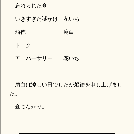
忘れられた傘
いきすぎた謎かけ 花いち
船徳 扇白
トーク
アニバーサリー 花いち
扇白は涼しい日でしたが船徳を申し上げまし
た。
傘つながり。