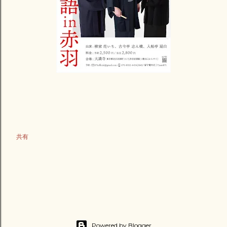
共有
Powered by Blogger