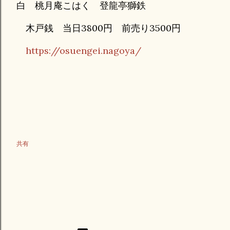
白 桃月庵こはく 登龍亭獅鉄
木戸銭 当日3800円 前売り3500円
https://osuengei.nagoya/
共有