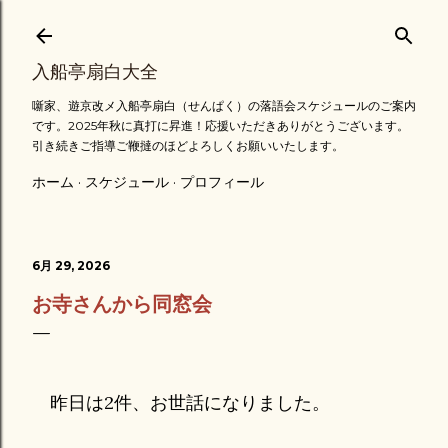
スキップしてメイン コンテンツに移動
入船亭扇白大全
噺家、遊京改メ入船亭扇白（せんぱく）の落語会スケジュールのご案内
です。2025年秋に真打に昇進！応援いただきありがとうございます。
引き続きご指導ご鞭撻のほどよろしくお願いいたします。
ホーム
スケジュール
プロフィール
6月 29, 2026
お寺さんから同窓会
昨日は2件、お世話になりました。