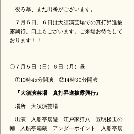
後ろ幕、また出番がございます。
７月５日、６日は大須演芸場での真打昇進披
露興行。口上もございます。ご来場お待ちして
おります！！
〇７月５日（日）６日（月）昼
①10時45分開演 ②14時30分開演
『大須演芸場 真打昇進披露興行』
場所 大須演芸場
出演 入船亭扇遊 江戸家猫八 五明楼玉の
輔 入船亭扇蔵 アンダーポイント 入船亭扇