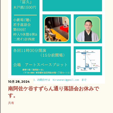
10月 28, 2024
南阿佐ケ谷すずらん通り落語会お休みで
す。
共有