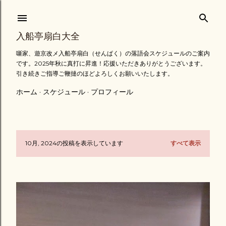
スキップしてメイン コンテンツに移動
入船亭扇白大全
噺家、遊京改メ入船亭扇白（せんぱく）の落語会スケジュールのご案内
です。2025年秋に真打に昇進！応援いただきありがとうございます。
引き続きご指導ご鞭撻のほどよろしくお願いいたします。
ホーム
スケジュール
プロフィール
10月, 2024の投稿を表示しています
すべて表示
投
稿