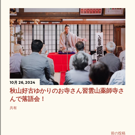
10月 26, 2024
秋山好古ゆかりのお寺さん習雲山薬師寺さ
んで落語会！
共有
前の投稿