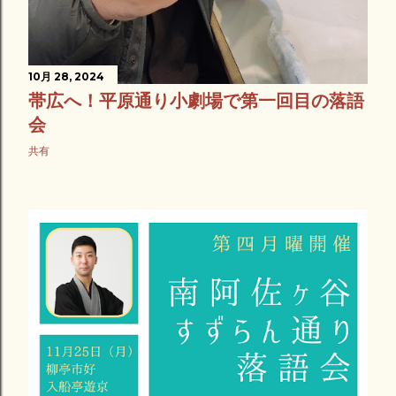
10月 28, 2024
帯広へ！平原通り小劇場で第一回目の落語
会
共有