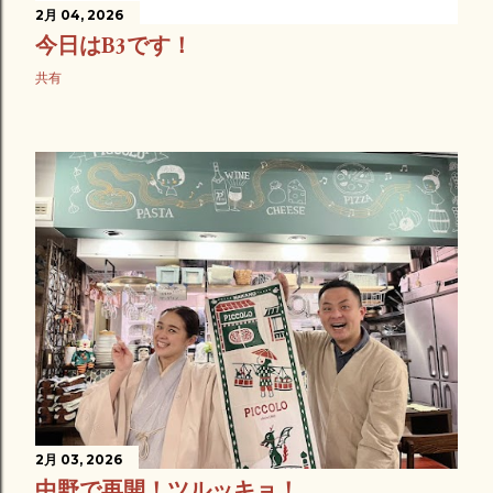
2月 04, 2026
今日はB3です！
共有
2月 03, 2026
中野で再開！ツルッキョ！