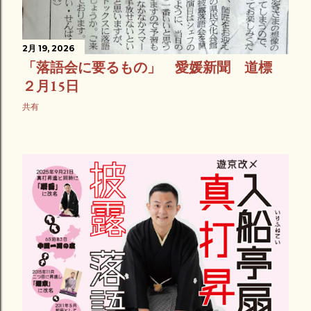
2月 19, 2026
「落語会に要るもの」 愛媛新聞 道標
２月15日
共有