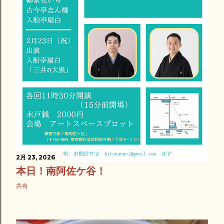
2月 23, 2026
本日！南阿佐ケ谷！
共有