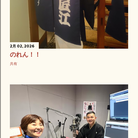
2月 02, 2026
のれん！！
共有