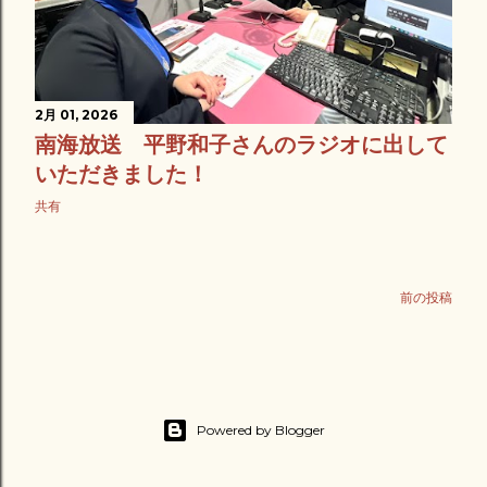
2月 01, 2026
南海放送 平野和子さんのラジオに出して
いただきました！
共有
前の投稿
Powered by Blogger