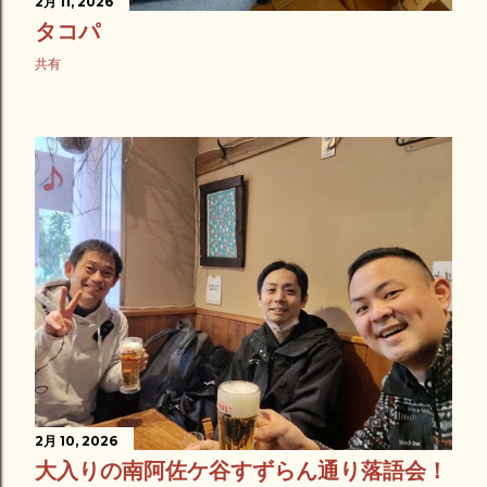
2月 11, 2026
タコパ
共有
2月 10, 2026
大入りの南阿佐ケ谷すずらん通り落語会！