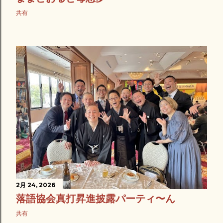
共有
2月 24, 2026
落語協会真打昇進披露パーティ〜ん
共有