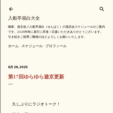
スキップしてメイン コンテンツに移動
入船亭扇白大全
噺家、遊京改メ入船亭扇白（せんぱく）の落語会スケジュールのご案内
です。2025年秋に真打に昇進！応援いただきありがとうございます。
引き続きご指導ご鞭撻のほどよろしくお願いいたします。
ホーム
スケジュール
プロフィール
6月 26, 2025
第17回ゆらゆら遊京更新
久しぶりにラジオトーク！