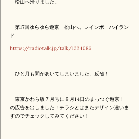
松山へ帰りました。
第17回ゆらゆら遊京 松山へ。レインボーハイラン
ド
https://radiotalk.jp/talk/1324086
ひと月も間があいてしまいました。反省！
東京かわら版７月号に８月14日のまっつぐ遊京！
の広告を出しました！チラシとはまたデザイン違いま
すのでチェックしてみてください！