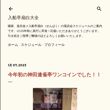
スキップしてメイン コンテンツに移動
入船亭扇白大全
噺家、遊京改メ入船亭扇白（せんぱく）の落語会スケジュールのご案内
です。2025年秋に真打に昇進！応援いただきありがとうございます。
引き続きご指導ご鞭撻のほどよろしくお願いいたします。
ホーム
スケジュール
プロフィール
1月 07, 2023
今年初の神田連雀亭ワンコインでした！！