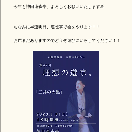
今年も神田連雀亭、よろしくお願いいたします🙇
ちなみに早速明日、連雀亭で会をやります！！
お席まだありますのでどうぞ遊びにいらしてください！！