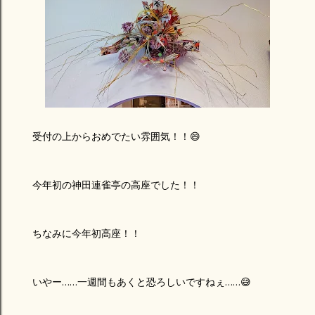
受付の上からおめでたい雰囲気！！😄
今年初の神田連雀亭の高座でした！！
ちなみに今年初高座！！
いやー……一週間もあくと恐ろしいですねぇ……😅