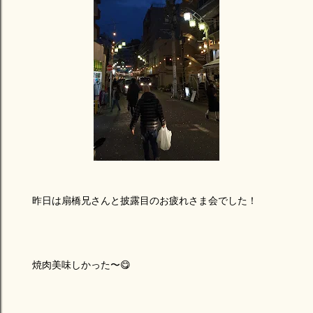
昨日は扇橋兄さんと披露目のお疲れさま会でした！
焼肉美味しかった〜😋