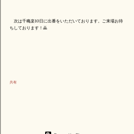
次は千穐楽10日に出番をいただいております。ご来場お待
ちしております！🙇
共有