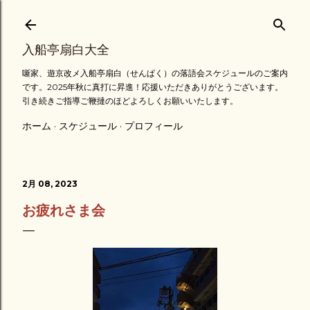
スキップしてメイン コンテンツに移動
入船亭扇白大全
噺家、遊京改メ入船亭扇白（せんぱく）の落語会スケジュールのご案内
です。2025年秋に真打に昇進！応援いただきありがとうございます。
引き続きご指導ご鞭撻のほどよろしくお願いいたします。
ホーム
スケジュール
プロフィール
2月 08, 2023
お疲れさま会