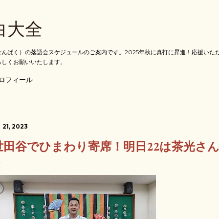
スキップしてメイン コンテンツに移動
白大全
んぱく）の落語会スケジュールのご案内です。2025年秋に真打に昇進！応援いた
ろしくお願いいたします。
ロフィール
 21, 2023
世田谷でひまわり寄席！明日22は茶光さ