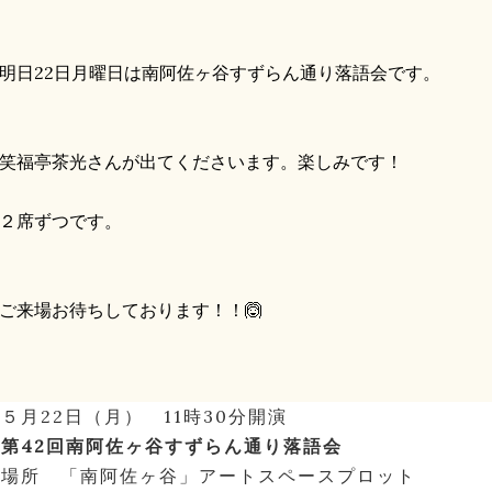
日22日月曜日は南阿佐ヶ谷すずらん通り落語会です。
福亭茶光さんが出てくださいます。楽しみです！
２席ずつです。
来場お待ちしております！！🙆
５月22日（月） 11時30分開演
第42回南阿佐ヶ谷すずらん通り落語会
場所 「南阿佐ヶ谷」アートスペースプロット