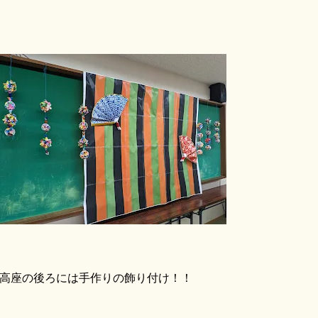
座の後ろには手作りの飾り付け！！