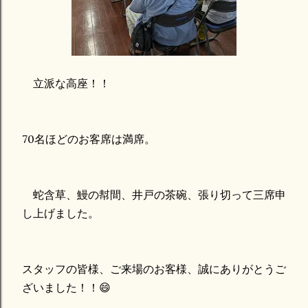
立派な高座！！
70名ほどのお客席は満席。
蛇含草、鰻の幇間、井戸の茶碗、張り切って三席申
し上げました。
スタッフの皆様、ご来場のお客様、誠にありがとうご
ざいました！！😄