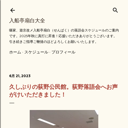
スキップしてメイン コンテンツに移動
入船亭扇白大全
噺家、遊京改メ入船亭扇白（せんぱく）の落語会スケジュールのご案内
です。2025年秋に真打に昇進！応援いただきありがとうございます。
引き続きご指導ご鞭撻のほどよろしくお願いいたします。
ホーム
スケジュール
プロフィール
6月 21, 2023
久しぶりの荻野公民館。荻野落語会へお声
がけいただきました！