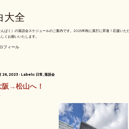
スキップしてメイン コンテンツに移動
白大全
んぱく）の落語会スケジュールのご案内です。2025年秋に真打に昇進！応援いた
ろしくお願いいたします。
ロフィール
月 26, 2023
Labels:
日常
落語会
大阪→松山へ！