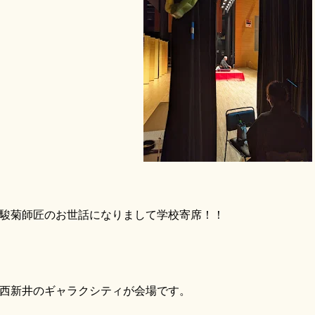
菊師匠のお世話になりまして学校寄席！！
新井のギャラクシティが会場です。