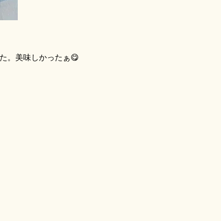
。美味しかったぁ😋