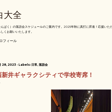
スキップしてメイン コンテンツに移動
白大全
んぱく）の落語会スケジュールのご案内です。2025年秋に真打に昇進！応援いた
ろしくお願いいたします。
ロフィール
月 28, 2023
Labels:
日常
落語会
西新井ギャラクシティで学校寄席！