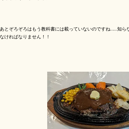
とぞろぞろはもう教科書には載っていないのですね……知ら
なければなりません！！