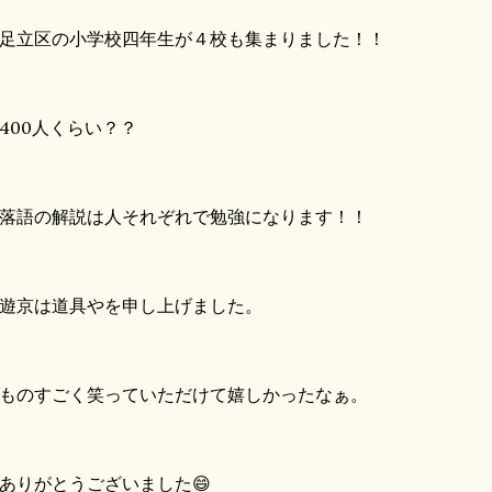
立区の小学校四年生が４校も集まりました！！
00人くらい？？
語の解説は人それぞれで勉強になります！！
遊京は道具やを申し上げました。
のすごく笑っていただけて嬉しかったなぁ。
りがとうございました😄