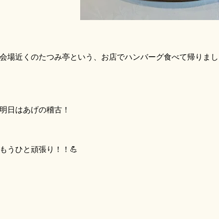
場近くのたつみ亭という、お店でハンバーグ食べて帰りました
明日はあげの稽古！
うひと頑張り！！💪