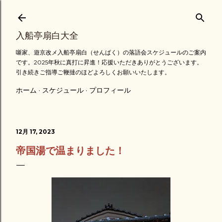
スキップしてメイン コンテンツに移動
入船亭扇白大全
噺家、遊京改メ入船亭扇白（せんぱく）の落語会スケジュールのご案内
です。2025年秋に真打に昇進！応援いただきありがとうございます。
引き続きご指導ご鞭撻のほどよろしくお願いいたします。
ホーム
スケジュール
プロフィール
12月 17, 2023
帝国湯で温まりました！