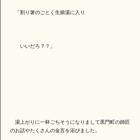
「割り箸のごとく生娘湯に入り
いいだろ？？」
湯上がりに一杯ごちそうになりまして黒門町の師匠
のお話やたくさんの金言を浴びました。