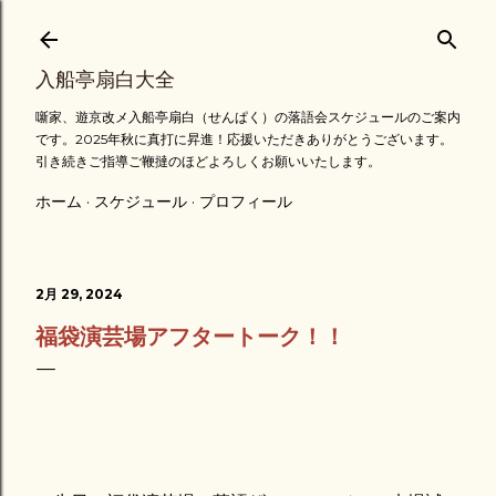
スキップしてメイン コンテンツに移動
入船亭扇白大全
噺家、遊京改メ入船亭扇白（せんぱく）の落語会スケジュールのご案内
です。2025年秋に真打に昇進！応援いただきありがとうございます。
引き続きご指導ご鞭撻のほどよろしくお願いいたします。
ホーム
スケジュール
プロフィール
2月 29, 2024
福袋演芸場アフタートーク！！