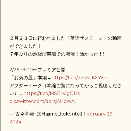
２月２３日に行われました「落語ザステージ」の動画
ができました！
７年ぶりの池袋演芸場での開催！熱かった！!
2/29 19:00〜プレミア公開
「お菊の皿」本編→
https://t.co/2zoSLKXYXn
アフタートーク（本編ご覧になってからご視聴くださ
い）→
https://t.co/MSBrVigGHs
pic.twitter.com/dorsjAHoWA
— 古今亭始 (@Hajime_kokontei)
February 29,
2024