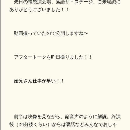
先日の福袋演芸場、落語ザ・ステージ、ご来場誠に
ありがとうございました！！
動画撮っていたので公開しますね〜
アフタートークを昨日撮りました！！
始兄さん仕事が早い！！
前半は映像を見ながら、副音声のように解説。終演
後（24分後くらい）からは裏話などみんなでおしゃ