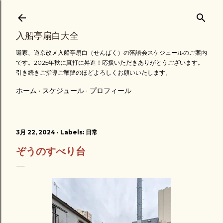
スキップしてメイン コンテンツに移動
入船亭扇白大全
噺家、遊京改メ入船亭扇白（せんぱく）の落語会スケジュールのご案内
です。2025年秋に真打に昇進！応援いただきありがとうございます。
引き続きご指導ご鞭撻のほどよろしくお願いいたします。
ホーム
スケジュール
プロフィール
3月 22, 2024
Labels:
日常
ぞうのすべり台